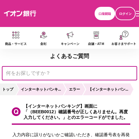
口座開設
ログイン
定
。
商品・サービス
金利
キャンペーン
店舗・ATM
お客さまサポート
引
よくあるご質問
引
トップ
インターネットバンキ...
エラー
【インターネットバン...
【インターネットバンキング】画面に
「（BEEB0012）確認番号が正しくありません。再度
入力してください。」とのエラーコードがでました。
入力内容に誤りがないかご確認いただき、確認番号表を再発
認