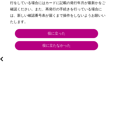
行をしている場合にはカードに記載の発行年月が最新かをご
確認ください。また、再発行の手続きを行っている場合に
は、新しい確認番号表が届くまで操作をしないようお願いい
約
たします。
役に立った
役に立たなかった
約
ン
ン