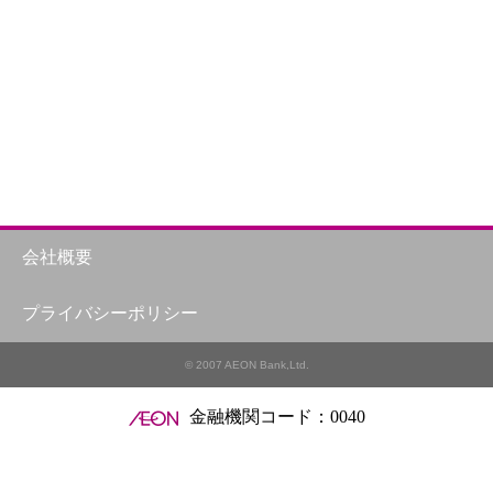
ン
ン
ン
会社概要
プライバシーポリシー
ン
© 2007 AEON Bank,Ltd.
金融機関コード：0040
ン