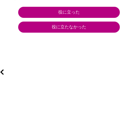
役に立った
役に立たなかった
す
よ