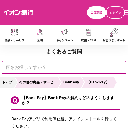
口座開設
ログイン
商品・サービス
金利
キャンペーン
店舗・ATM
お客さまサポート
よくあるご質問
トップ
その他の商品・サービ...
【Bank Pay】...
Bank Pay
【Bank Pay】Bank Payの解約はどのようにします
か？
Bank Payアプリで利用停止後、アンインストールを行って
ください。