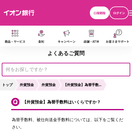
口座開設
ログイン
商品・サービス
金利
キャンペーン
店舗・ATM
お客さまサポート
よくあるご質問
トップ
外貨預金
外貨預金
【外貨預金】為替手数...
【外貨預金】為替手数料はいくらですか？
為替手数料、被仕向送金手数料については、以下をご覧くだ
さい。
