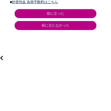
■
外貨預金 為替手数料はこちら
役に立った
役に立たなかった