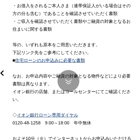
・お借入をされるご本人さま（連帯保証人がいる場合はその
方の分も含む）であることを確認させていただく書類

・ご収入を確認させていただく書類やご融資の対象となるお
住まいに関する書類

等の、いずれも原本をご用意いただきます。

下記リンク先をご参考にしてください。

■
住宅ローンのお申込みに必要な書類
なお、お申込内容やご融資の対象となる物件などにより必要
書類は異なります。

イオン銀行の店舗、またはコールセンターにてご確認くださ
い。

◇
イオン銀行ローン専用ダイヤル
0120-48-1258　9:00～18:00　年中無休

およそ10分（※）でインターネットからお申込みいただける