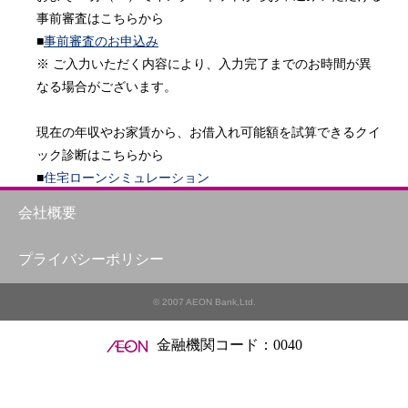
事前審査はこちらから

■
事前審査のお申込み
※ ご入力いただく内容により、入力完了までのお時間が異
なる場合がございます。

現在の年収やお家賃から、お借入れ可能額を試算できるクイ
ック診断はこちらから

■
住宅ローンシミュレーション
会社概要
役に立った
プライバシーポリシー
役に立たなかった
© 2007 AEON Bank,Ltd.
金融機関コード：0040