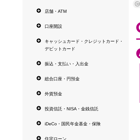
店舗・ATM
口座開設
キャッシュカード・クレジットカード・
デビットカード
振込・支払い・入出金
総合口座・円預金
外貨預金
投資信託・NISA・金銭信託
iDeCo・国民年金基金・保険
住宅ローン