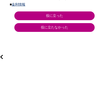
■
金利情報
役に立った
役に立たなかった