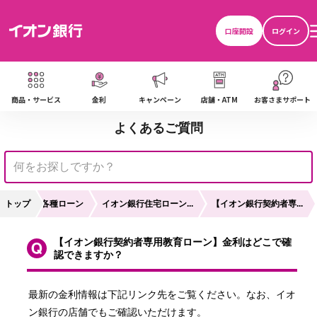
口座開設
ログイン
商品・サービス
金利
キャンペーン
店舗・ATM
お客さまサポート
よくあるご質問
トップ
各種ローン
イオン銀行住宅ローン...
【イオン銀行契約者専...
【イオン銀行契約者専用教育ローン】金利はどこで確
認できますか？
最新の金利情報は下記リンク先をご覧ください。なお、イオ
ン銀行の店舗でもご確認いただけます。
