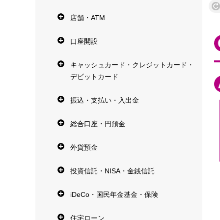
店舗・ATM
口座開設
キャッシュカード・クレジットカード・
デビットカード
振込・支払い・入出金
総合口座・円預金
外貨預金
投資信託・NISA・金銭信託
iDeCo・国民年金基金・保険
住宅ローン