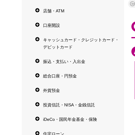
店舗・ATM
口座開設
キャッシュカード・クレジットカード・
デビットカード
振込・支払い・入出金
総合口座・円預金
外貨預金
投資信託・NISA・金銭信託
iDeCo・国民年金基金・保険
住宅ローン