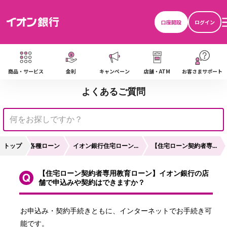
口座開設
ログイン
商品・サービス
金利
キャンペーン
店舗・ATM
お客さまサポート
よくあるご質問
トップ
各種ローン
イオン銀行住宅ローン...
【住宅ローン契約者専...
【住宅ローン契約者専用教育ローン】イオン銀行の店
舗で申込みや契約はできますか？
お申込み・契約手続きともに、インターネットでお手続き可
能です。
