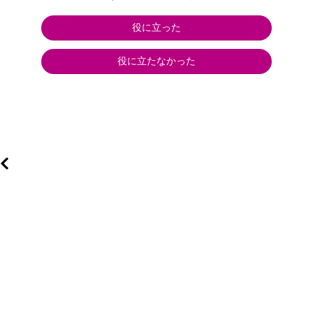
役に立った
役に立たなかった