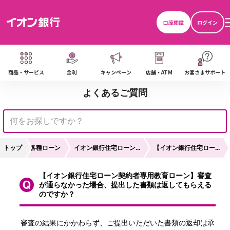
口座開設
ログイン
商品・サービス
金利
キャンペーン
店舗・ATM
お客さまサポート
よくあるご質問
トップ
各種ローン
イオン銀行住宅ローン...
【イオン銀行住宅ロー...
【イオン銀行住宅ローン契約者専用教育ローン】審査
が通らなかった場合、提出した書類は返してもらえる
のですか？
審査の結果にかかわらず、ご提出いただいた書類の返却は承