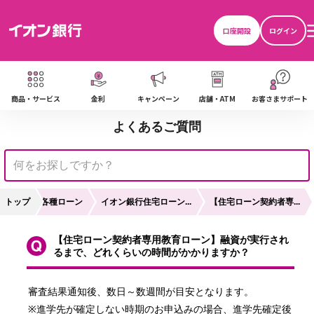
口座開設
ログイン
商品・サービス
金利
キャンペーン
店舗・ATM
お客さまサポート
よくあるご質問
トップ
各種ローン
イオン銀行住宅ローン...
【住宅ローン契約者専...
【住宅ローン契約者専用教育ローン】融資が実行され
るまで、どれくらいの時間がかかりますか？
審査結果通知後、数日～数週間が目安となります。

※進学先が確定しない時期のお申込みの場合、進学先確定後