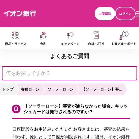
口座開設
ログイン
商品・サービス
金利
キャンペーン
店舗・ATM
お客さまサポート
よくあるご質問
トップ
各種ローン
ソーラーローン
【ソーラーローン】審...
【ソーラーローン】審査が通らなかった場合、キャッ
シュカードは発行されるのですか？
口座開設をお申込みいただいたお客さまには、審査の結果を
問わず、原則として口座が開設されます。後日、イオン銀行