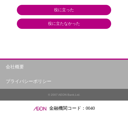
役に立った
役に立たなかった
会社概要
プライバシーポリシー
© 2007 AEON Bank,Ltd.
金融機関コード：0040