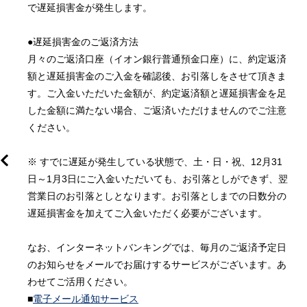
で遅延損害金が発生します。

●遅延損害金のご返済方法

月々のご返済口座（イオン銀行普通預金口座）に、約定返済
額と遅延損害金のご入金を確認後、お引落しをさせて頂きま
す。ご入金いただいた金額が、約定返済額と遅延損害金を足
した金額に満たない場合、ご返済いただけませんのでご注意
ください。

し
※ すでに遅延が発生している状態で、土・日・祝、12月31
0
日～1月3日にご入金いただいても、お引落としができず、翌
営業日のお引落としとなります。お引落としまでの日数分の
遅延損害金を加えてご入金いただく必要がございます。

なお、インターネットバンキングでは、毎月のご返済予定日
のお知らせをメールでお届けするサービスがございます。あ
わせてご活用ください。

■
電子メール通知サービス