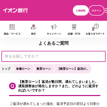
口座開設
ログイン
商品・サービス
金利
キャンペーン
店舗・ATM
お客さまサポート
よくあるご質問
トップ
各種ローン
教育ローン
【教育ローン】返済が...
【教育ローン】返済が数日間、遅れてしまいました。
遅延損害金が発生しますか？また、どのように返済す
ればいいですか？
ご返済が遅れてしまった場合、返済予定日の翌日より日割り