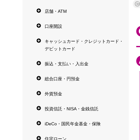
店舗・ATM
口座開設
キャッシュカード・クレジットカード・
デビットカード
振込・支払い・入出金
総合口座・円預金
外貨預金
投資信託・NISA・金銭信託
iDeCo・国民年金基金・保険
住宅ローン