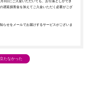
～1月3日にご入金いただいても、お引落としができ
の遅延損害金を加えてご入金いただく必要がござ
知らせをメールでお届けするサービスがございま
立たなかった