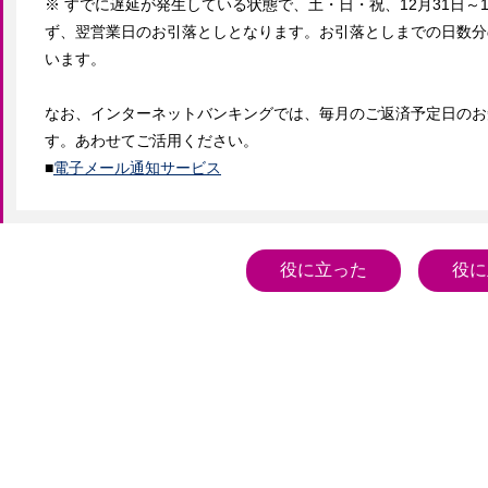
※ すでに遅延が発生している状態で、土・日・祝、12月31日
ず、翌営業日のお引落としとなります。お引落としまでの日数分
います。

なお、インターネットバンキングでは、毎月のご返済予定日のお
す。あわせてご活用ください。

■
電子メール通知サービス
役に立った
役に