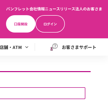
パンフレット
会社情報
ニュースリリース
法人のお客さま
口座開設
ログイン
店舗・ATM
お客さまサポート