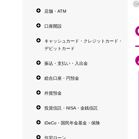
店舗・ATM
口座開設
キャッシュカード・クレジットカード・
デビットカード
振込・支払い・入出金
総合口座・円預金
外貨預金
投資信託・NISA・金銭信託
iDeCo・国民年金基金・保険
住宅ローン