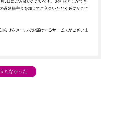
～1月3日にご入金いただいても、お引落としができ
の遅延損害金を加えてご入金いただく必要がござ
知らせをメールでお届けするサービスがございま
立たなかった