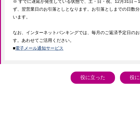
※ すでに遅延が発生している状態で、土・日・祝、12月31日
ず、翌営業日のお引落としとなります。お引落としまでの日数分
います。

なお、インターネットバンキングでは、毎月のご返済予定日のお
す。あわせてご活用ください。

■
電子メール通知サービス
役に立った
役に