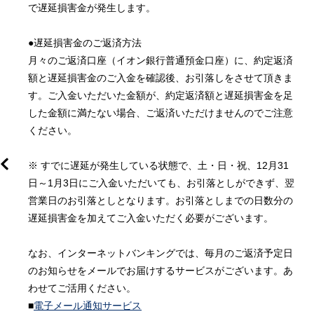
で遅延損害金が発生します。

●遅延損害金のご返済方法

月々のご返済口座（イオン銀行普通預金口座）に、約定返済
額と遅延損害金のご入金を確認後、お引落しをさせて頂きま
す。ご入金いただいた金額が、約定返済額と遅延損害金を足
した金額に満たない場合、ご返済いただけませんのでご注意
ください。

※ すでに遅延が発生している状態で、土・日・祝、12月31
日～1月3日にご入金いただいても、お引落としができず、翌
営業日のお引落としとなります。お引落としまでの日数分の
用
遅延損害金を加えてご入金いただく必要がございます。

なお、インターネットバンキングでは、毎月のご返済予定日
のお知らせをメールでお届けするサービスがございます。あ
わせてご活用ください。

■
電子メール通知サービス