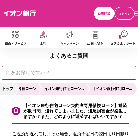
口座開設
ログイン
商品・サービス
金利
キャンペーン
店舗・ATM
お客さまサポート
よくあるご質問
トップ
各種ローン
イオン銀行住宅ローン...
【イオン銀行住宅ロー...
【イオン銀行住宅ローン契約者専用借換ローン】返済
が数日間、遅れてしまいました。遅延損害金が発生し
ますか？また、どのように返済すればいいですか？
ご返済が遅れてしまった場合、返済予定日の翌日より日割り