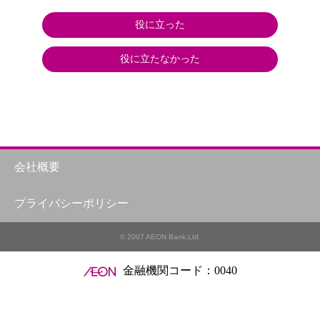
役に立った
役に立たなかった
会社概要
プライバシーポリシー
© 2007 AEON Bank,Ltd.
金融機関コード：0040