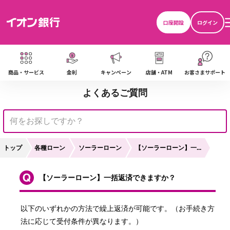
口座開設
ログイン
商品・サービス
金利
キャンペーン
店舗・ATM
お客さまサポート
よくあるご質問
トップ
各種ローン
ソーラーローン
【ソーラーローン】一...
【ソーラーローン】一括返済できますか？
以下のいずれかの方法で繰上返済が可能です。（お手続き方
法に応じて受付条件が異なります。）
