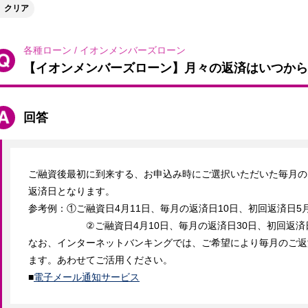
クリア
各種ローン
/
イオンメンバーズローン
【イオンメンバーズローン】月々の返済はいつから
回答
ご融資後最初に到来する、お申込み時にご選択いただいた毎月のご
返済日となります。

参考例：①ご融資日4月11日、毎月の返済日10日、初回返済日5月1
　　　　　　②ご融資日4月10日、毎月の返済日30日、初回返済日
なお、インターネットバンキングでは、ご希望により毎月のご返
ます。あわせてご活用ください。

■
電子メール通知サービス