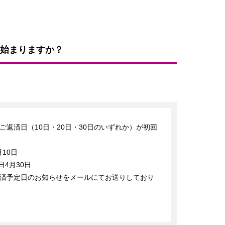
始まりますか？
返済日（10日・20日・30日のいずれか）が初回
0日

4月30日　

済予定日のお知らせをメールにてお送りしており