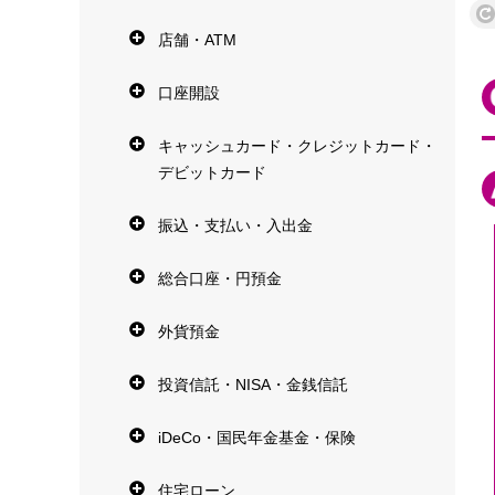
店舗・ATM
口座開設
キャッシュカード・クレジットカード・
デビットカード
振込・支払い・入出金
総合口座・円預金
外貨預金
投資信託・NISA・金銭信託
iDeCo・国民年金基金・保険
住宅ローン