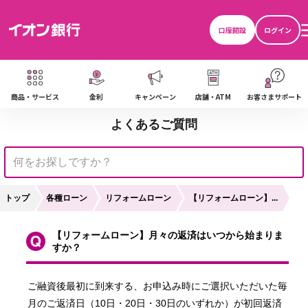
口座開設
ログイン
商品・サービス
金利
キャンペーン
店舗・ATM
お客さまサポート
よくあるご質問
トップ
各種ローン
リフォームローン
【リフォームローン】...
【リフォームローン】月々の返済はいつから始まりま
すか？
ご融資後最初に到来する、お申込み時にご選択いただいた毎
ら
月のご返済日（10日・20日・30日のいずれか）が初回返済