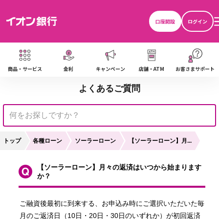
口座開設
ログイン
商品・サービス
金利
キャンペーン
店舗・ATM
お客さまサポート
よくあるご質問
トップ
各種ローン
ソーラーローン
【ソーラーローン】月...
【ソーラーローン】月々の返済はいつから始まります
か？
い
ご融資後最初に到来する、お申込み時にご選択いただいた毎
月のご返済日（10日・20日・30日のいずれか）が初回返済