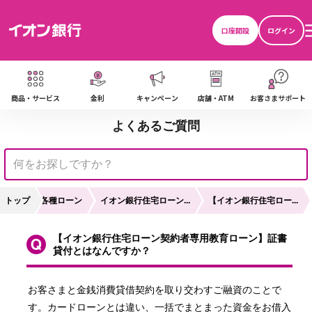
口座開設
ログイン
商品・サービス
金利
キャンペーン
店舗・ATM
お客さまサポート
よくあるご質問
用
トップ
各種ローン
イオン銀行住宅ローン...
【イオン銀行住宅ロー...
【イオン銀行住宅ローン契約者専用教育ローン】証書
貸付とはなんですか？
お客さまと金銭消費貸借契約を取り交わすご融資のことで
す。カードローンとは違い、一括でまとまった資金をお借入