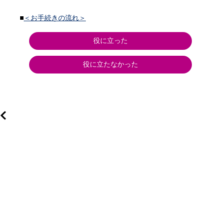
■
＜お手続きの流れ＞
役に立った
役に立たなかった