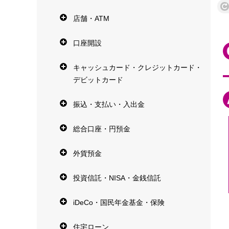
店舗・ATM
口座開設
キャッシュカード・クレジットカード・
デビットカード
振込・支払い・入出金
総合口座・円預金
外貨預金
投資信託・NISA・金銭信託
iDeCo・国民年金基金・保険
住宅ローン