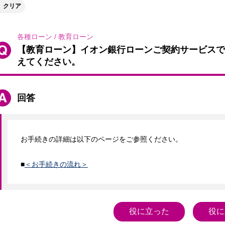
クリア
各種ローン
/
教育ローン
【教育ローン】イオン銀行ローンご契約サービスで
えてください。
回答
お手続きの詳細は以下のページをご参照ください。

■
＜お手続きの流れ＞
役に立った
役に