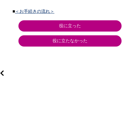
■
＜お手続きの流れ＞
役に立った
役に立たなかった