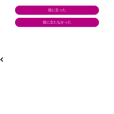
役に立った
役に立たなかった