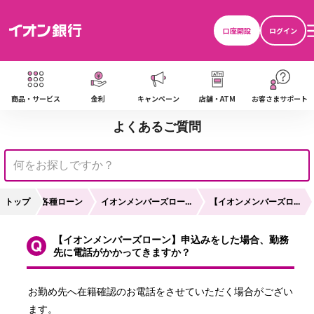
口座開設
ログイン
商品・サービス
金利
キャンペーン
店舗・ATM
お客さまサポート
よくあるご質問
認
トップ
各種ローン
イオンメンバーズロー...
【イオンメンバーズロ...
【イオンメンバーズローン】申込みをした場合、勤務
先に電話がかかってきますか？
お勤め先へ在籍確認のお電話をさせていただく場合がござい
ます。