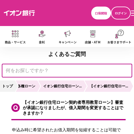
口座開設
ログイン
商品・サービス
金利
キャンペーン
店舗・ATM
お客さまサポート
よくあるご質問
トップ
各種ローン
イオン銀行住宅ローン...
【イオン銀行住宅ロー...
【イオン銀行住宅ローン契約者専用教育ローン】審査
が承認になりましたが、借入期間を変更することはで
きますか？
申込み時に希望されたお借入期間を短縮することは可能で