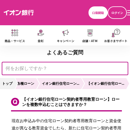
口座開設
ログイン
商品・サービス
金利
キャンペーン
店舗・ATM
お客さまサポート
よくあるご質問
トップ
各種ローン
イオン銀行住宅ローン...
【イオン銀行住宅ロー...
【イオン銀行住宅ローン契約者専用教育ローン】ロー
ンを複数申込むことはできますか？
現在お申込み中の住宅ローン契約者専用教育ローンと資金使
途が異なる教育資金でしたら、新たに住宅ローン契約者専用