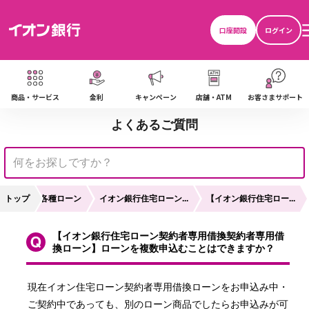
口座開設
ログイン
商品・サービス
金利
キャンペーン
店舗・ATM
お客さまサポート
よくあるご質問
用
トップ
各種ローン
イオン銀行住宅ローン...
【イオン銀行住宅ロー...
【イオン銀行住宅ローン契約者専用借換契約者専用借
換ローン】ローンを複数申込むことはできますか？
現在イオン住宅ローン契約者専用借換ローンをお申込み中・
ご契約中であっても、別のローン商品でしたらお申込みが可