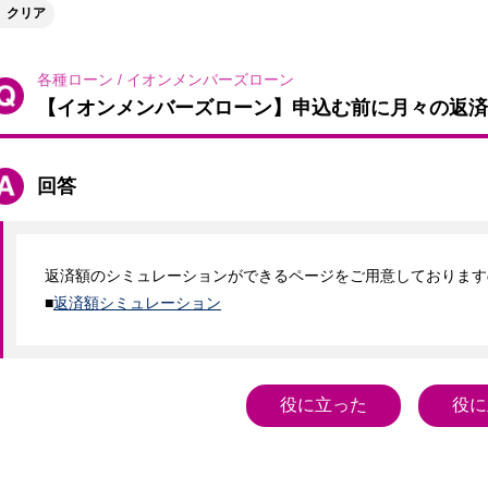
クリア
各種ローン
/
イオンメンバーズローン
【イオンメンバーズローン】申込む前に月々の返済
回答
返済額のシミュレーションができるページをご用意しております
■
返済額シミュレーション
役に立った
役に