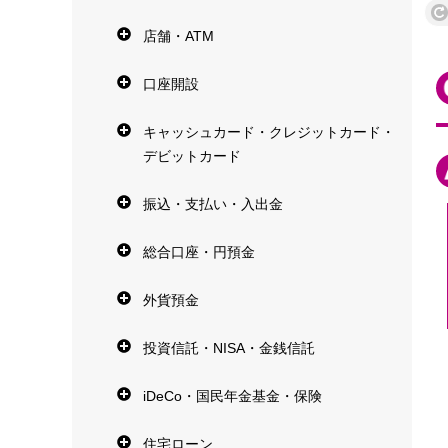
店舗・ATM
口座開設
キャッシュカード・クレジットカード・
デビットカード
振込・支払い・入出金
総合口座・円預金
外貨預金
投資信託・NISA・金銭信託
iDeCo・国民年金基金・保険
住宅ローン