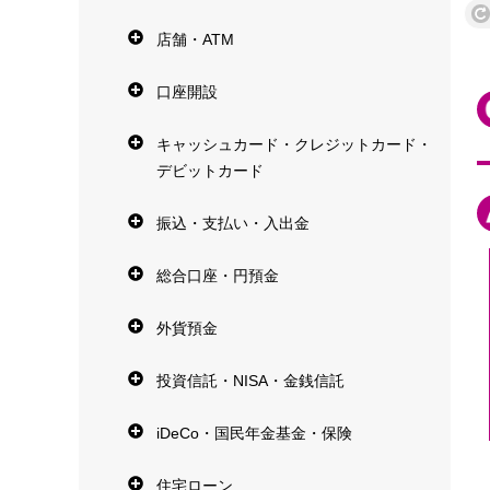
店舗・ATM
口座開設
キャッシュカード・クレジットカード・
デビットカード
振込・支払い・入出金
総合口座・円預金
外貨預金
投資信託・NISA・金銭信託
iDeCo・国民年金基金・保険
住宅ローン