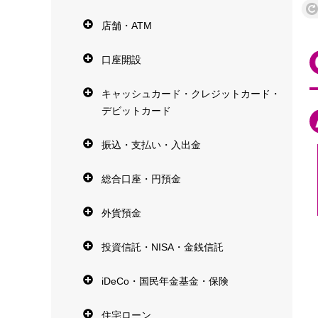
店舗・ATM
口座開設
キャッシュカード・クレジットカード・
デビットカード
振込・支払い・入出金
総合口座・円預金
外貨預金
投資信託・NISA・金銭信託
iDeCo・国民年金基金・保険
住宅ローン