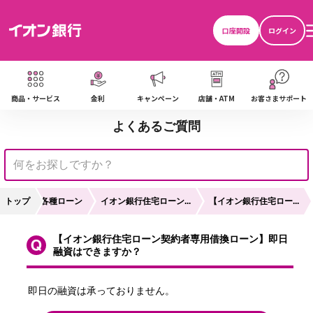
口座開設
ログイン
商品・サービス
金利
キャンペーン
店舗・ATM
お客さまサポート
よくあるご質問
用
トップ
各種ローン
イオン銀行住宅ローン...
【イオン銀行住宅ロー...
【イオン銀行住宅ローン契約者専用借換ローン】即日
融資はできますか？
即日の融資は承っておりません。