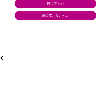
役に立った
役に立たなかった