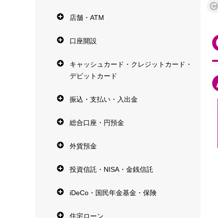
店舗・ATM
口座開設
キャッシュカード・クレジットカード・
デビットカード
振込・支払い・入出金
総合口座・円預金
外貨預金
投資信託・NISA・金銭信託
iDeCo・国民年金基金・保険
住宅ローン