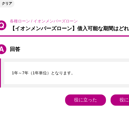
クリア
各種ローン
/
イオンメンバーズローン
【イオンメンバーズローン】借入可能な期間はどれ
回答
1年～7年（1年単位）となります。
役に立った
役に