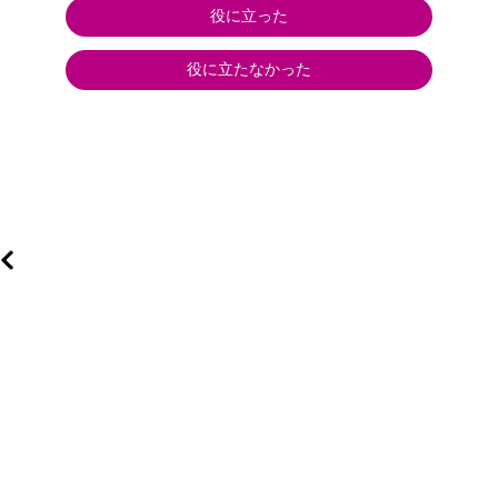
役に立った
役に立たなかった