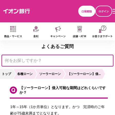
口座開設
ログイン
い
商品・サービス
金利
キャンペーン
店舗・ATM
お客さまサポート
よくあるご質問
トップ
各種ローン
ソーラーローン
【ソーラーローン】借...
【ソーラーローン】借入可能な期間はどれくらいです
か？
1年～15年（1か月単位）となります。かつ　完済時のご年
齢が75歳未満までとなります。