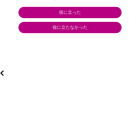
役に立った
役に立たなかった