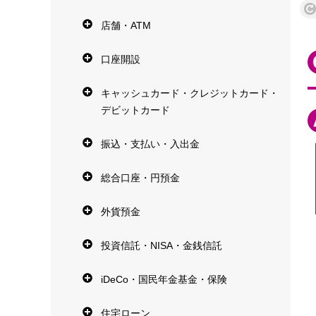
店舗・ATM
口座開設
キャッシュカード・クレジットカード・
デビットカード
振込・支払い・入出金
総合口座・円預金
外貨預金
投資信託・NISA・金銭信託
iDeCo・国民年金基金・保険
住宅ローン