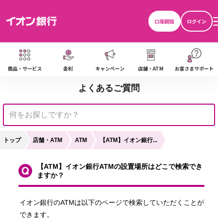
口座開設
ログイン
商品・サービス
金利
キャンペーン
店舗・ATM
お客さまサポート
ま
よくあるご質問
トップ
店舗・ATM
【ATM】イオン銀行...
ATM
【ATM】イオン銀行ATMの設置場所はどこで検索でき
ますか？
イオン銀行のATMは以下のページで検索していただくことが
できます。
