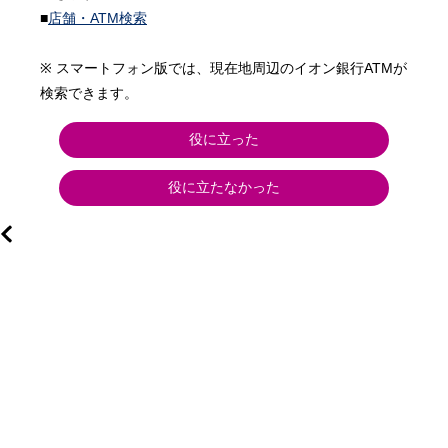
■
店舗・ATM検索
※ スマートフォン版では、現在地周辺のイオン銀行ATMが
検索できます。
役に立った
役に立たなかった