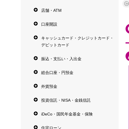
店舗・ATM
口座開設
キャッシュカード・クレジットカード・
デビットカード
振込・支払い・入出金
総合口座・円預金
外貨預金
投資信託・NISA・金銭信託
iDeCo・国民年金基金・保険
住宅ローン