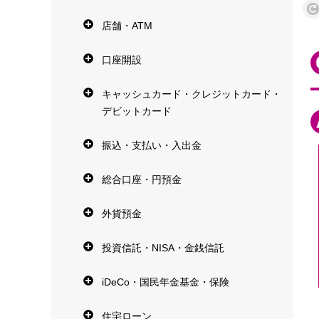
店舗・ATM
口座開設
キャッシュカード・クレジットカード・
デビットカード
振込・支払い・入出金
総合口座・円預金
外貨預金
投資信託・NISA・金銭信託
iDeCo・国民年金基金・保険
住宅ローン