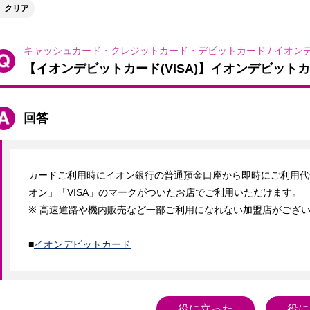
クリア
キャッシュカード・クレジットカード・デビットカード
/
イオンデ
【イオンデビットカード(VISA)】イオンデビッ
回答
カードご利用時にイオン銀行の普通預金口座から即時にご利用代
オン」「VISA」のマークがついたお店でご利用いただけます。

※ 高速道路や機内販売など一部ご利用になれない加盟店がござい
■
イオンデビットカード
役に立った
役に