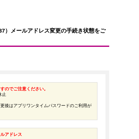
137）メールアドレス変更の手続き状態をご
ますのでご注意ください。
休止
変更後はアプリワンタイムパスワードのご利用が
ールアドレス