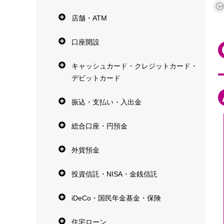
店舗・ATM
口座開設
キャッシュカード・クレジットカード・
デビットカード
振込・支払い・入出金
総合口座・円預金
外貨預金
投資信託・NISA・金銭信託
iDeCo・国民年金基金・保険
住宅ローン