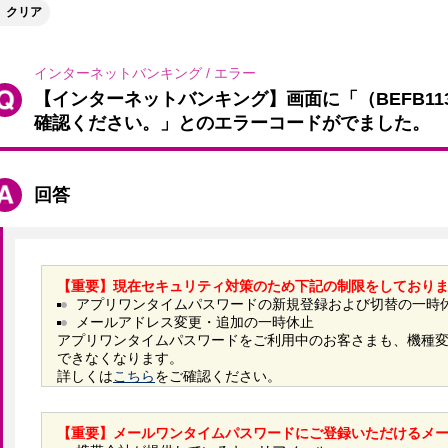
クリア
インターネットバンキング
/
エラー
【インターネットバンキング】画面に「（BEFB1
確認ください。」とのエラーコードがでました。
回答
【重要】現在セキュリティ対策のため下記の制限をしており
アプリワンタイムパスワードの新規登録および切替の一時
メールアドレス変更・追加の一時休止
アプリワンタイムパスワードをご利用中のお客さまも、機種
できなくなります。
詳しくは
こちら
をご確認ください。
【重要】メールワンタイムパスワードにご登録いただけるメ