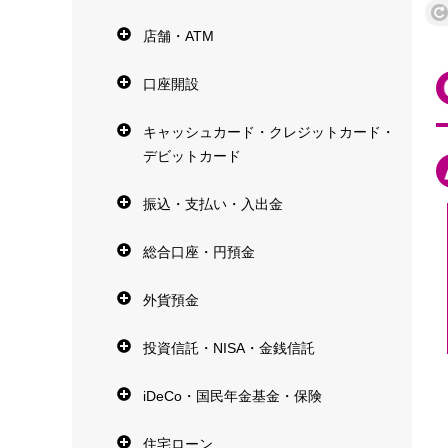
店舗・ATM
口座開設
キャッシュカード・クレジットカード・
デビットカード
振込・支払い・入出金
総合口座・円預金
外貨預金
投資信託・NISA・金銭信託
iDeCo・国民年金基金・保険
住宅ローン