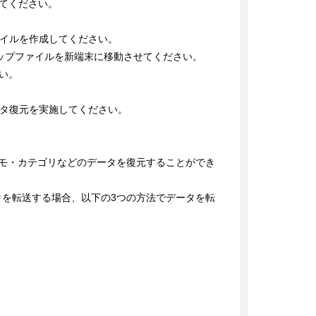
てください。

イルを作成してください。

アップファイルを新端末に移動させてください。

。

タ復元を実施してください。

細やメモ・カテゴリなどのデータを復元することができ
データを転送する場合、以下の3つの方法でデータを転

