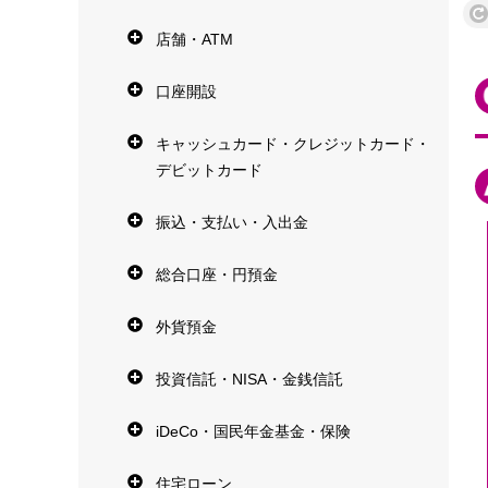
店舗・ATM
口座開設
キャッシュカード・クレジットカード・
デビットカード
振込・支払い・入出金
総合口座・円預金
外貨預金
投資信託・NISA・金銭信託
iDeCo・国民年金基金・保険
住宅ローン