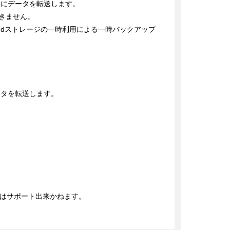
neにデータを転送します。

きません。

loudストレージの一時利用による一時バックアップ
ータを転送します。

はサポート出来かねます。
