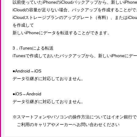
以前使っていたiPhoneのiCloudバックアップから、新しいiPho
iCloudの容量が足りない場合、バックアップを作成することがで
iCloudストレージプランのアップグレート（有料）、またはiC
を作成して

新しいiPhoneにデータを転送することができます。

3．iTunesによる転送

iTunesで作成しておいたバックアップから、新しいiPhoneにデ
●Android→iOS

データ引継ぎに対応しておりません。

●iOS→Android

データ引継ぎに対応しておりません。

※スマートフォンやパソコンの操作方法についてはイオン銀行で
　ご利用のキャリアやメーカーへお問い合わせください