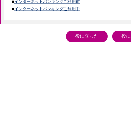
■
インターネットバンキングご利用前
■
インターネットバンキングご利用中
役に立った
役に