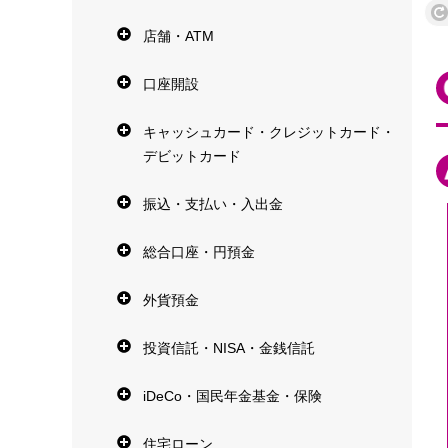
店舗・ATM
口座開設
キャッシュカード・クレジットカード・
デビットカード
振込・支払い・入出金
総合口座・円預金
外貨預金
投資信託・NISA・金銭信託
iDeCo・国民年金基金・保険
住宅ローン