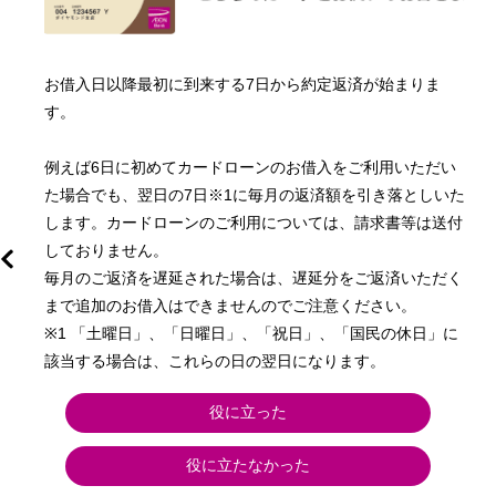
し
お借入日以降最初に到来する7日から約定返済が始まりま
す。

。
例えば6日に初めてカードローンのお借入をご利用いただい
た場合でも、翌日の7日※1に毎月の返済額を引き落としいた
額
します。カードローンのご利用については、請求書等は送付
しておりません。

毎月のご返済を遅延された場合は、遅延分をご返済いただく
まで追加のお借入はできませんのでご注意ください。

※1 「土曜日」、「日曜日」、「祝日」、「国民の休日」に
。
該当する場合は、これらの日の翌日になります。
役に立った
役に立たなかった