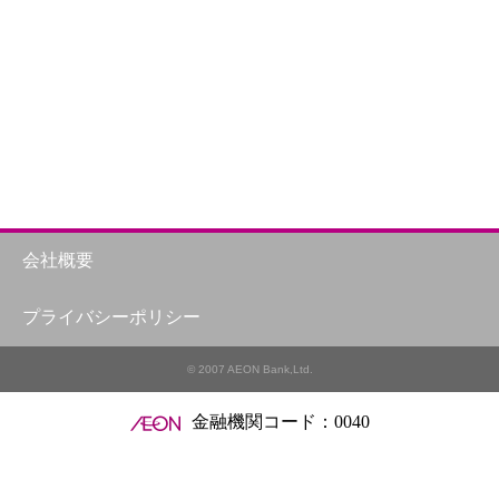
っ
で
ま
会社概要
プライバシーポリシー
© 2007 AEON Bank,Ltd.
金融機関コード：0040