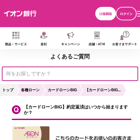
る
口座開設
ログイン
ン
商品・サービス
金利
キャンペーン
店舗・ATM
お客さまサポート
よくあるご質問
さ
トップ
各種ローン
カードローンBIG
【カードローンBIG...
【カードローンBIG】約定返済はいつから始まります
か？