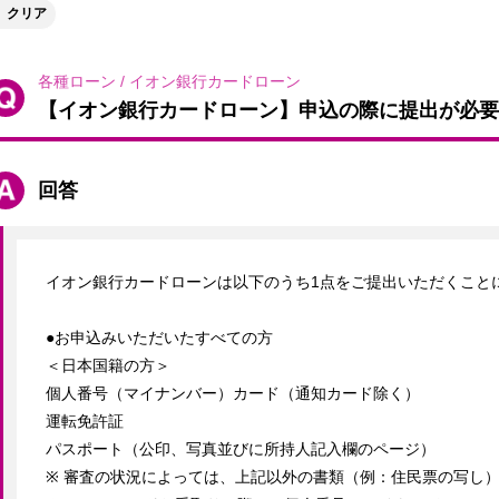
クリア
各種ローン
/
イオン銀行カードローン
【イオン銀行カードローン】申込の際に提出が必要
回答
イオン銀行カードローンは以下のうち1点をご提出いただくことに
●お申込みいただいたすべての方

＜日本国籍の方＞

個人番号（マイナンバー）カード（通知カード除く）

運転免許証

パスポート（公印、写真並びに所持人記入欄のページ）

※ 審査の状況によっては、上記以外の書類（例：住民票の写し）