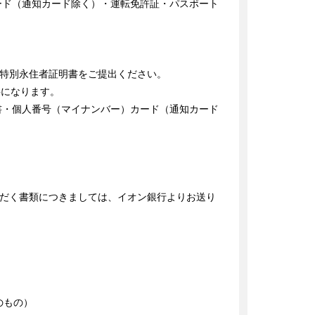
ード（通知カード除く）・運転免許証・パスポート
特別永住者証明書をご提出ください。

になります。

書・個人番号（マイナンバー）カード（通知カード
だく書類につきましては、イオン銀行よりお送り
もの）
