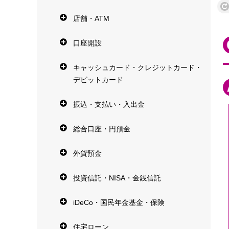
店舗・ATM
口座開設
キャッシュカード・クレジットカード・
デビットカード
振込・支払い・入出金
総合口座・円預金
外貨預金
投資信託・NISA・金銭信託
iDeCo・国民年金基金・保険
住宅ローン