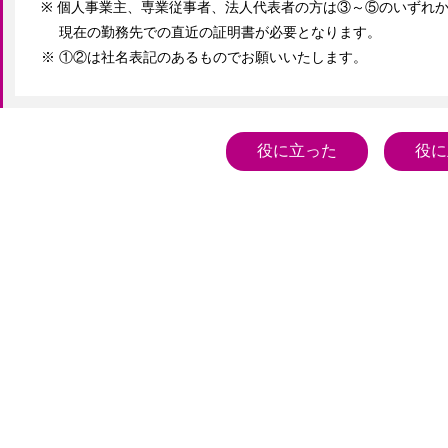
※ 個人事業主、専業従事者、法人代表者の方は③～⑤のいずれか
　 現在の勤務先での直近の証明書が必要となります。

※ ①②は社名表記のあるものでお願いいたします。
役に立った
役に