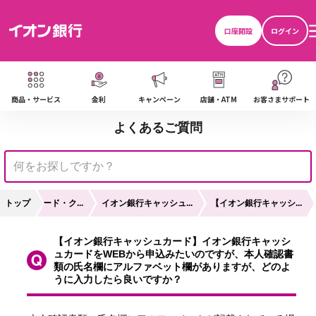
口座開設
ログイン
商品・サービス
金利
キャンペーン
店舗・ATM
お客さまサポート
よくあるご質問
ャッシュカード・ク...
トップ
イオン銀行キャッシュ...
【イオン銀行キャッシ...
【イオン銀行キャッシュカード】イオン銀行キャッシ
ュカードをWEBから申込みたいのですが、本人確認書
類の氏名欄にアルファベット欄がありますが、どのよ
うに入力したら良いですか？