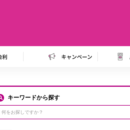
金利
キャンペーン
キーワードから探す