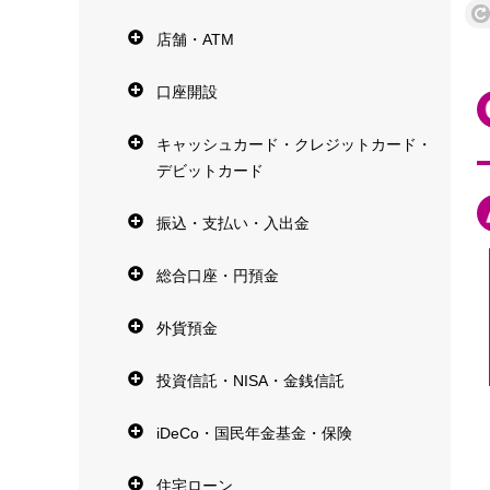
店舗・ATM
口座開設
キャッシュカード・クレジットカード・
デビットカード
振込・支払い・入出金
総合口座・円預金
外貨預金
投資信託・NISA・金銭信託
iDeCo・国民年金基金・保険
住宅ローン