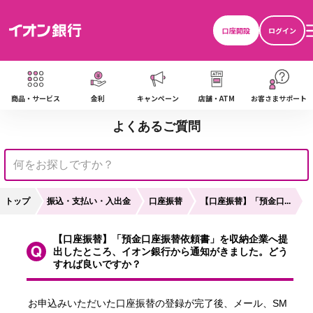
口座開設
ログイン
商品・サービス
金利
キャンペーン
店舗・ATM
お客さまサポート
よくあるご質問
トップ
振込・支払い・入出金
口座振替
【口座振替】「預金口...
【口座振替】「預金口座振替依頼書」を収納企業へ提
出したところ、イオン銀行から通知がきました。どう
すれば良いですか？
お申込みいただいた口座振替の登録が完了後、メール、SM